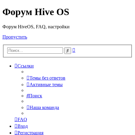
Форум Hive OS
Форум HiveOS, FAQ, настройки
Пропустить
Расширенный
Поиск
поиск
Ссылки
Темы без ответов
Активные темы
Поиск
Наша команда
FAQ
Вход
Регистрация