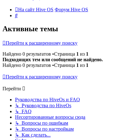
На сайт Hive OS
Форум Hive OS
Поиск
Активные темы
Перейти к расширенному поиску
Найдено 0 результатов •Страница
1
из
1
Подходящих тем или сообщений не найдено.
Найдено 0 результатов •Страница
1
из
1
Перейти к расширенному поиску
Перейти
Руководства по HiveOs и FAQ
↳ Руководства по HiveOs
↳ FAQ
Несортированные вопросы сюда
↳ Вопросы по ошибкам
↳ Вопросы по настройкам
↳ Как сделать...