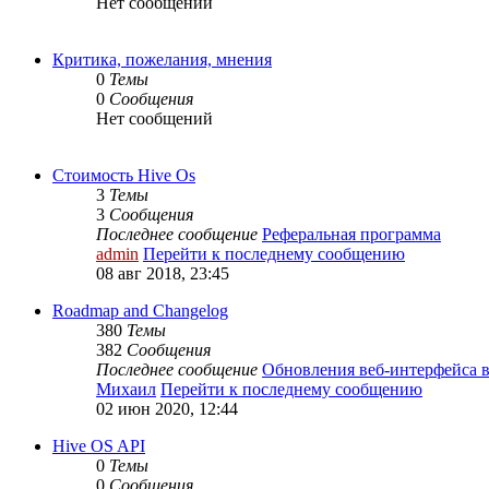
Нет сообщений
Критика, пожелания, мнения
0
Темы
0
Сообщения
Нет сообщений
Стоимость Hive Os
3
Темы
3
Сообщения
Последнее сообщение
Реферальная программа
admin
Перейти к последнему сообщению
08 авг 2018, 23:45
Roadmap and Changelog
380
Темы
382
Сообщения
Последнее сообщение
Обновления веб-интерфейса 
Михаил
Перейти к последнему сообщению
02 июн 2020, 12:44
Hive OS API
0
Темы
0
Сообщения