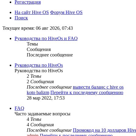
Регистрация
На сайт Hive OS
Форум Hive OS
Поиск
Текущее время: 06 авг 2026, 07:43
Руководства по HiveOs и FAQ
Темы
Сообщения
Последнее сообщение
Руководства по HiveOs
Руководства по HiveOs
2
Темы
2
Сообщения
Последнее сообщение
вывести баланс с hive os
koto balizm
Перейти к последнему сообщению
28 мар 2022, 17:53
FAQ
Часто задаваемые вопросы
4
Темы
4
Сообщения
Последнее сообщение
Промокод на 10 долларов Hiv
admin
Перейти к последнему сообщению