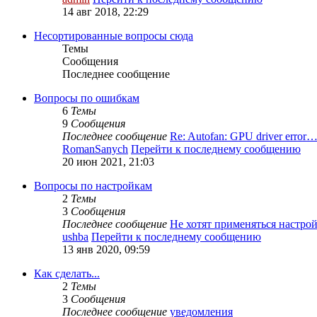
14 авг 2018, 22:29
Несортированные вопросы сюда
Темы
Сообщения
Последнее сообщение
Вопросы по ошибкам
6
Темы
9
Сообщения
Последнее сообщение
Re: Autofan: GPU driver error
RomanSanych
Перейти к последнему сообщению
20 июн 2021, 21:03
Вопросы по настройкам
2
Темы
3
Сообщения
Последнее сообщение
Не хотят применяться настр
ushba
Перейти к последнему сообщению
13 янв 2020, 09:59
Как сделать...
2
Темы
3
Сообщения
Последнее сообщение
уведомления