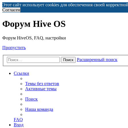
Этот сайт использует cookies для обеспечения своей корректно
Согласен
Форум Hive OS
Форум HiveOS, FAQ, настройки
Пропустить
Расширенный поиск
Поиск
Ссылки
Темы без ответов
Активные темы
Поиск
Наша команда
FAQ
Вход