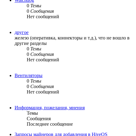
Watchdog
0
Темы
0
Сообщения
Нет сообщений
другое
железо (оперативка, коннекторы и т.д.), что не вошло в
другие разделы
0
Темы
0
Сообщения
Нет сообщений
Вентиляторы
0
Темы
0
Сообщения
Нет сообщений
Информация, пожелания, мнения
Темы
Сообщения
Последнее сообщение
Запросы майнеров для добавления в HiveOS