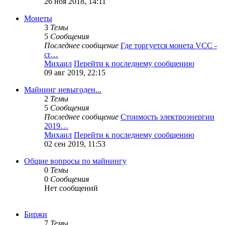
26 ноя 2018, 14:11
Монеты
3
Темы
5
Сообщения
Последнее сообщение
Где торгуется монета VCC -
cr…
Михаил
Перейти к последнему сообщению
09 авг 2019, 22:15
Майнинг невыгоден...
2
Темы
5
Сообщения
Последнее сообщение
Стоимость электроэнергии
2019…
Михаил
Перейти к последнему сообщению
02 сен 2019, 11:53
Общие вопросы по майнингу
0
Темы
0
Сообщения
Нет сообщений
Биржи
7
Темы