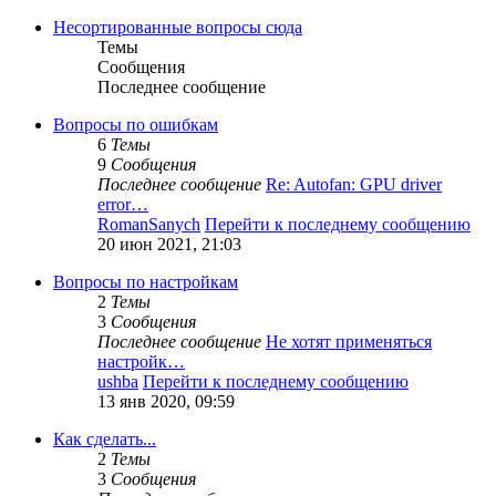
Несортированные вопросы сюда
Темы
Сообщения
Последнее сообщение
Вопросы по ошибкам
6
Темы
9
Сообщения
Последнее сообщение
Re: Autofan: GPU driver
error…
RomanSanych
Перейти к последнему сообщению
20 июн 2021, 21:03
Вопросы по настройкам
2
Темы
3
Сообщения
Последнее сообщение
Не хотят применяться
настройк…
ushba
Перейти к последнему сообщению
13 янв 2020, 09:59
Как сделать...
2
Темы
3
Сообщения