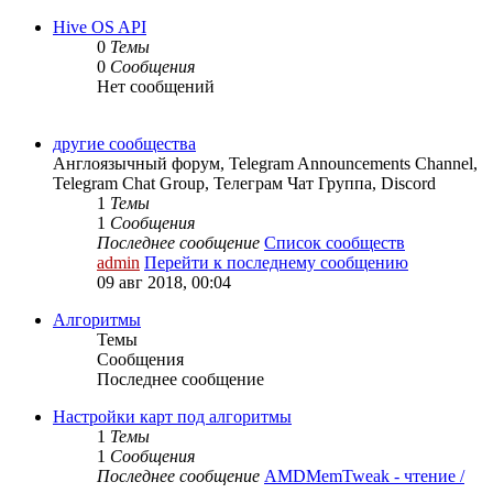
Hive OS API
0
Темы
0
Сообщения
Нет сообщений
другие сообщества
Англоязычный форум, Telegram Announcements Channel,
Telegram Chat Group, Телеграм Чат Группа, Discord
1
Темы
1
Сообщения
Последнее сообщение
Список сообществ
admin
Перейти к последнему сообщению
09 авг 2018, 00:04
Алгоритмы
Темы
Сообщения
Последнее сообщение
Настройки карт под алгоритмы
1
Темы
1
Сообщения
Последнее сообщение
AMDMemTweak - чтение /