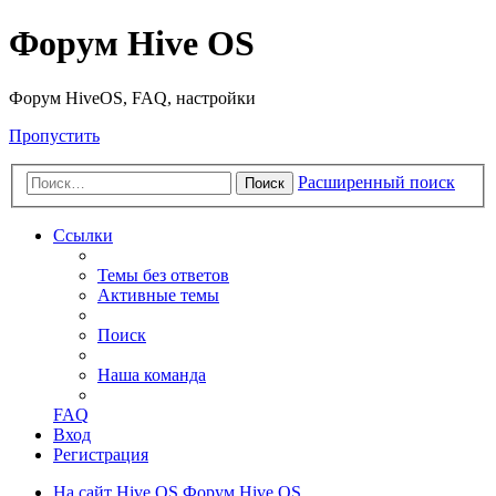
Форум Hive OS
Форум HiveOS, FAQ, настройки
Пропустить
Расширенный поиск
Поиск
Ссылки
Темы без ответов
Активные темы
Поиск
Наша команда
FAQ
Вход
Регистрация
На сайт Hive OS
Форум Hive OS