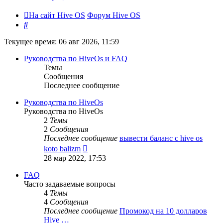
На сайт Hive OS
Форум Hive OS
Поиск
Текущее время: 06 авг 2026, 11:59
Руководства по HiveOs и FAQ
Темы
Сообщения
Последнее сообщение
Руководства по HiveOs
Руководства по HiveOs
2
Темы
2
Сообщения
Последнее сообщение
вывести баланс с hive os
Перейти
koto balizm
к
28 мар 2022, 17:53
последнему
сообщению
FAQ
Часто задаваемые вопросы
4
Темы
4
Сообщения
Последнее сообщение
Промокод на 10 долларов
Hive …