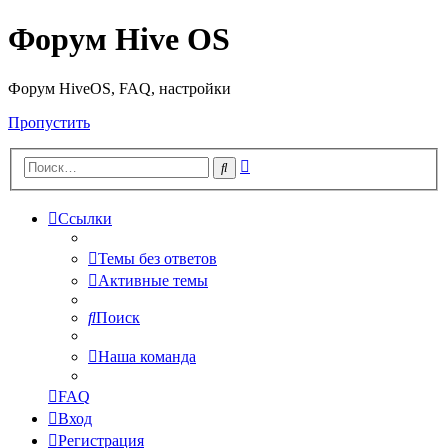
Форум Hive OS
Форум HiveOS, FAQ, настройки
Пропустить
Расширенный
Поиск
поиск
Ссылки
Темы без ответов
Активные темы
Поиск
Наша команда
FAQ
Вход
Регистрация