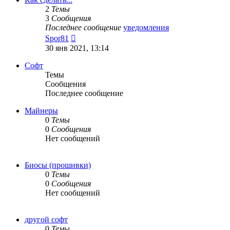
2
Темы
3
Сообщения
Последнее сообщение
уведомления
Перейти
Spor81
к
30 янв 2021, 13:14
последнему
сообщению
Софт
Темы
Сообщения
Последнее сообщение
Майнеры
0
Темы
0
Сообщения
Нет сообщений
Биосы (прошивки)
0
Темы
0
Сообщения
Нет сообщений
другой софт
0
Темы