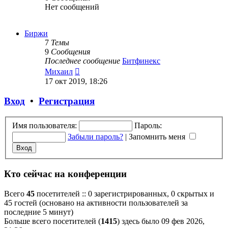
Нет сообщений
Биржи
7
Темы
9
Сообщения
Последнее сообщение
Битфинекс
Перейти
Михаил
к
17 окт 2019, 18:26
последнему
сообщению
Вход
•
Регистрация
Имя пользователя:
Пароль:
Забыли пароль?
|
Запомнить меня
Кто сейчас на конференции
Всего
45
посетителей :: 0 зарегистрированных, 0 скрытых и
45 гостей (основано на активности пользователей за
последние 5 минут)
Больше всего посетителей (
1415
) здесь было 09 фев 2026,