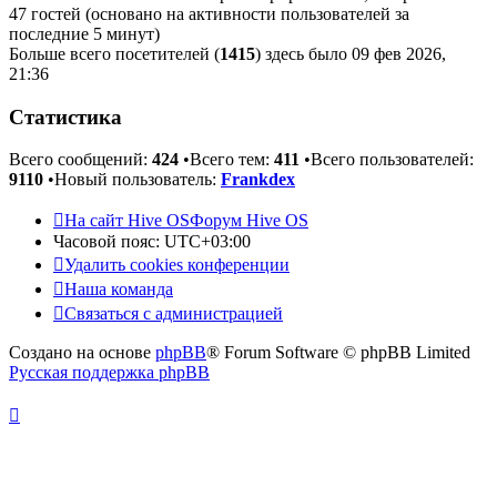
47 гостей (основано на активности пользователей за
последние 5 минут)
Больше всего посетителей (
1415
) здесь было 09 фев 2026,
21:36
Статистика
Всего сообщений:
424
•Всего тем:
411
•Всего пользователей:
9110
•Новый пользователь:
Frankdex
На сайт Hive OS
Форум Hive OS
Часовой пояс:
UTC+03:00
Удалить cookies конференции
Наша команда
Связаться с администрацией
Создано на основе
phpBB
® Forum Software © phpBB Limited
Русская поддержка phpBB