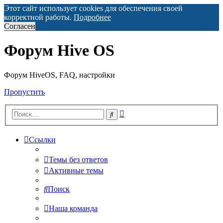
Этот сайт использует cookies для обеспечения своей
корректной работы.
Подробнее
Согласен
Форум Hive OS
Форум HiveOS, FAQ, настройки
Пропустить
Расширенный
Поиск
поиск
Ссылки
Темы без ответов
Активные темы
Поиск
Наша команда