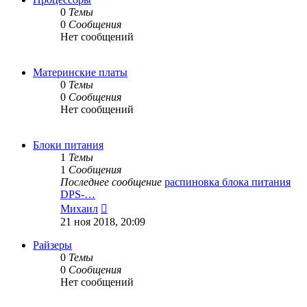
0
Темы
0
Сообщения
Нет сообщений
Материнские платы
0
Темы
0
Сообщения
Нет сообщений
Блоки питания
1
Темы
1
Сообщения
Последнее сообщение
распиновка блока питания
DPS-…
Перейти
Михаил
к
21 ноя 2018, 20:09
последнему
сообщению
Райзеры
0
Темы
0
Сообщения
Нет сообщений