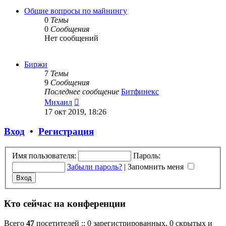
последнему
сообщению
Общие вопросы по майнингу
0
Темы
0
Сообщения
Нет сообщений
Биржи
7
Темы
9
Сообщения
Последнее сообщение
Битфинекс
Перейти
Михаил
к
17 окт 2019, 18:26
последнему
сообщению
Вход
•
Регистрация
Имя пользователя:
Пароль:
Забыли пароль?
|
Запомнить меня
Кто сейчас на конференции
Всего
47
посетителей :: 0 зарегистрированных, 0 скрытых и