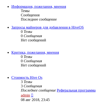
Информация, пожелания, мнения
Темы
Сообщения
Последнее сообщение
Запросы майнеров для добавления в HiveOS
0
Темы
0
Сообщения
Нет сообщений
Критика, пожелания, мнения
0
Темы
0
Сообщения
Нет сообщений
Стоимость Hive Os
3
Темы
3
Сообщения
Последнее сообщение
Реферальная программа
Перейти
admin
к
08 авг 2018, 23:45
последнему