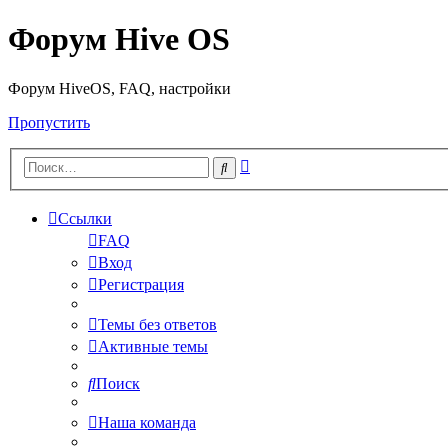
Форум Hive OS
Форум HiveOS, FAQ, настройки
Пропустить
Расширенный
Поиск
поиск
Ссылки
FAQ
Вход
Регистрация
Темы без ответов
Активные темы
Поиск
Наша команда