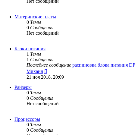
Нет сообщений
Материнские платы
0
Темы
0
Сообщения
Нет сообщений
Блоки питания
1
Темы
1
Сообщения
Последнее сообщение
распиновка блока питания D
Перейти
Михаил
к
21 ноя 2018, 20:09
последнему
сообщению
Райзеры
0
Темы
0
Сообщения
Нет сообщений
Процессоры
0
Темы
0
Сообщения