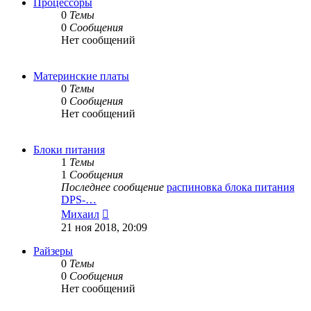
Процессоры
0
Темы
0
Сообщения
Нет сообщений
Материнские платы
0
Темы
0
Сообщения
Нет сообщений
Блоки питания
1
Темы
1
Сообщения
Последнее сообщение
распиновка блока питания
DPS-…
Перейти
Михаил
к
21 ноя 2018, 20:09
последнему
сообщению
Райзеры
0
Темы
0
Сообщения
Нет сообщений