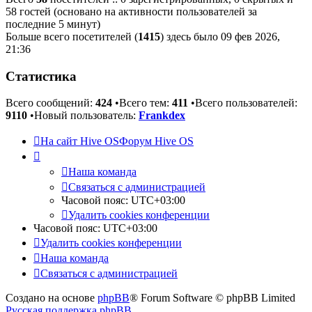
58 гостей (основано на активности пользователей за
последние 5 минут)
Больше всего посетителей (
1415
) здесь было 09 фев 2026,
21:36
Статистика
Всего сообщений:
424
•Всего тем:
411
•Всего пользователей:
9110
•Новый пользователь:
Frankdex
На сайт Hive OS
Форум Hive OS
Наша команда
Связаться с администрацией
Часовой пояс:
UTC+03:00
Удалить cookies конференции
Часовой пояс:
UTC+03:00
Удалить cookies конференции
Наша команда
Связаться с администрацией
Создано на основе
phpBB
® Forum Software © phpBB Limited
Русская поддержка phpBB