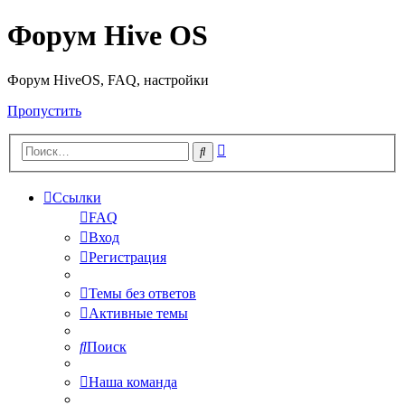
Форум Hive OS
Форум HiveOS, FAQ, настройки
Пропустить
Расширенный
Поиск
поиск
Ссылки
FAQ
Вход
Регистрация
Темы без ответов
Активные темы
Поиск
Наша команда