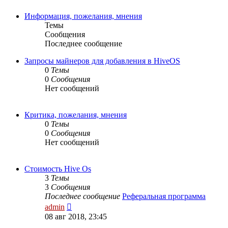
Информация, пожелания, мнения
Темы
Сообщения
Последнее сообщение
Запросы майнеров для добавления в HiveOS
0
Темы
0
Сообщения
Нет сообщений
Критика, пожелания, мнения
0
Темы
0
Сообщения
Нет сообщений
Стоимость Hive Os
3
Темы
3
Сообщения
Последнее сообщение
Реферальная программа
Перейти
admin
к
08 авг 2018, 23:45
последнему