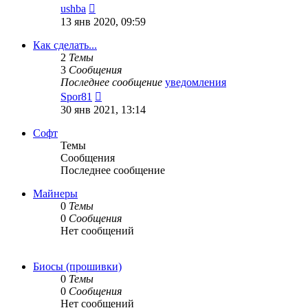
Перейти
ushba
к
13 янв 2020, 09:59
последнему
сообщению
Как сделать...
2
Темы
3
Сообщения
Последнее сообщение
уведомления
Перейти
Spor81
к
30 янв 2021, 13:14
последнему
сообщению
Софт
Темы
Сообщения
Последнее сообщение
Майнеры
0
Темы
0
Сообщения
Нет сообщений
Биосы (прошивки)
0
Темы
0
Сообщения
Нет сообщений