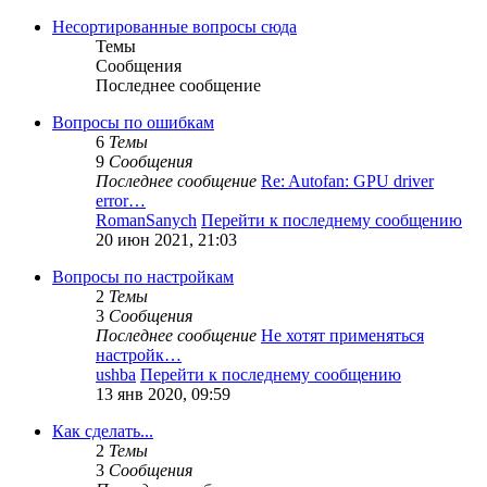
Несортированные вопросы сюда
Темы
Сообщения
Последнее сообщение
Вопросы по ошибкам
6
Темы
9
Сообщения
Последнее сообщение
Re: Autofan: GPU driver
error…
RomanSanych
Перейти к последнему сообщению
20 июн 2021, 21:03
Вопросы по настройкам
2
Темы
3
Сообщения
Последнее сообщение
Не хотят применяться
настройк…
ushba
Перейти к последнему сообщению
13 янв 2020, 09:59
Как сделать...
2
Темы
3
Сообщения