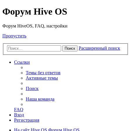
Форум Hive OS
Форум HiveOS, FAQ, настройки
Пропустить
Расширенный поиск
Поиск
Ссылки
Темы без ответов
Активные темы
Поиск
Наша команда
FAQ
Вход
Регистрация
На сайт Hive OS
Форум Hive OS