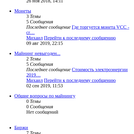
26 ноя 2018, 14:11
Монеты
3
Темы
5
Сообщения
Последнее сообщение
Где торгуется монета VCC -
cr…
Михаил
Перейти к последнему сообщению
09 авг 2019, 22:15
Майнинг невыгоден...
2
Темы
5
Сообщения
Последнее сообщение
Стоимость электроэнергии
2019…
Михаил
Перейти к последнему сообщению
02 сен 2019, 11:53
Общие вопросы по майнингу
0
Темы
0
Сообщения
Нет сообщений
Биржи
7
Темы