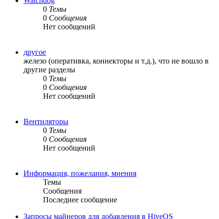
Watchdog
0
Темы
0
Сообщения
Нет сообщений
другое
железо (оперативка, коннекторы и т.д.), что не вошло в
другие разделы
0
Темы
0
Сообщения
Нет сообщений
Вентиляторы
0
Темы
0
Сообщения
Нет сообщений
Информация, пожелания, мнения
Темы
Сообщения
Последнее сообщение
Запросы майнеров для добавления в HiveOS