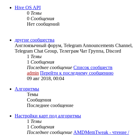
Hive OS API
0
Темы
0
Сообщения
Нет сообщений
другие сообщества
Англоязычный форум, Telegram Announcements Channel,
Telegram Chat Group, Телеграм Чат Группа, Discord
1
Темы
1
Сообщения
Последнее сообщение
Список сообществ
admin
Перейти к последнему сообщению
09 авг 2018, 00:04
Алгоритмы
Темы
Сообщения
Последнее сообщение
Настройки карт под алгоритмы
1
Темы
1
Сообщения
Последнее сообщение
AMDMemTweak - чтение /