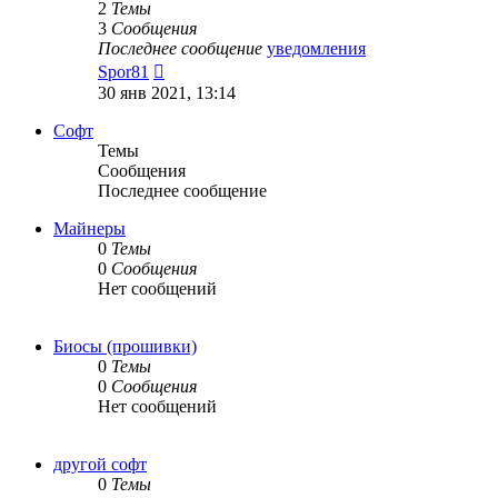
2
Темы
3
Сообщения
Последнее сообщение
уведомления
Перейти
Spor81
к
30 янв 2021, 13:14
последнему
сообщению
Софт
Темы
Сообщения
Последнее сообщение
Майнеры
0
Темы
0
Сообщения
Нет сообщений
Биосы (прошивки)
0
Темы
0
Сообщения
Нет сообщений
другой софт
0
Темы