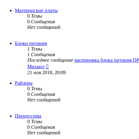
Материнские платы
0
Темы
0
Сообщения
Нет сообщений
Блоки питания
1
Темы
1
Сообщения
Последнее сообщение
распиновка блока питания D
Перейти
Михаил
к
21 ноя 2018, 20:09
последнему
сообщению
Райзеры
0
Темы
0
Сообщения
Нет сообщений
Процессоры
0
Темы
0
Сообщения
Нет сообщений