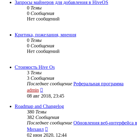
Запросы майнеров для добавления в HiveOS
0
Темы
0
Сообщения
Нет сообщений
Критика, пожелания, мнения
0
Темы
0
Сообщения
Нет сообщений
Стоимость Hive Os
3
Темы
3
Сообщения
Последнее сообщение
Реферальная программа
Перейти
admin
к
08 авг 2018, 23:45
последнему
сообщению
Roadmap and Changelog
380
Темы
382
Сообщения
Последнее сообщение
Обновления веб-интерфейса 
Перейти
Михаил
к
02 июн 2020, 12:44