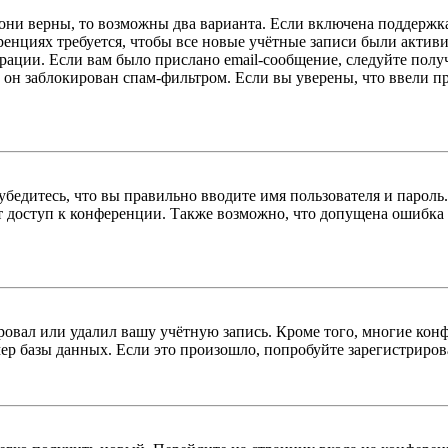
 они верны, то возможны два варианта. Если включена поддержка
енциях требуется, чтобы все новые учётные записи были актив
трации. Если вам было прислано email-сообщение, следуйте пол
 он заблокирован спам-фильтром. Если вы уверены, что ввели пр
бедитесь, что вы правильно вводите имя пользователя и пароль
ыт доступ к конференции. Также возможно, что допущена ошибка
овал или удалил вашу учётную запись. Кроме того, многие кон
р базы данных. Если это произошло, попробуйте зарегистрироват