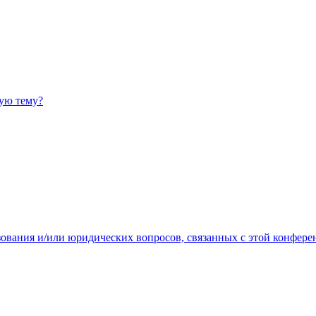
ную тему?
зования и/или юридических вопросов, связанных с этой конфере