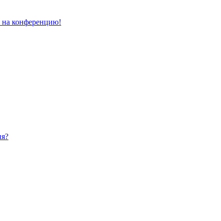
и на конференцию!
ия?