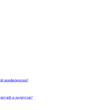
той конференции!
 друзей и недругов?