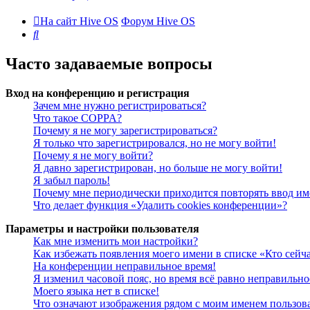
На сайт Hive OS
Форум Hive OS
Поиск
Часто задаваемые вопросы
Вход на конференцию и регистрация
Зачем мне нужно регистрироваться?
Что такое COPPA?
Почему я не могу зарегистрироваться?
Я только что зарегистрировался, но не могу войти!
Почему я не могу войти?
Я давно зарегистрирован, но больше не могу войти!
Я забыл пароль!
Почему мне периодически приходится повторять ввод им
Что делает функция «Удалить cookies конференции»?
Параметры и настройки пользователя
Как мне изменить мои настройки?
Как избежать появления моего имени в списке «Кто сейч
На конференции неправильное время!
Я изменил часовой пояс, но время всё равно неправильно
Моего языка нет в списке!
Что означают изображения рядом с моим именем пользов