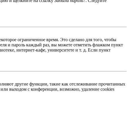
енцию и щёлкните на ссылку
Забыли пароль?
. Следуйте
екоторое ограниченное время. Это сделано для того, чтобы
теля и пароль каждый раз, вы можете отметить флажком пункт
отеке, интернет-кафе, университете и т. д. Если пункт
ыполняют другие функции, такие как отслеживание прочитанных
или выходом с конференции, возможно, удаление cookies