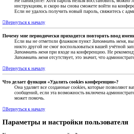
Не паникуйте! Хотя пароль нельзя восстановить, можно 
инструкциям, и скоро вы снова сможете войти на конфер
Если не удалось получить новый пароль, свяжитесь с ад
Вернуться к началу
Почему мне периодически приходится повторять ввод имен
Если вы не отметили флажком пункт
Запомнить меня
, в
никто другой не смог воспользоваться вашей учётной за
Запомнить меня
при входе на конференцию. Не рекомендуе
Запомнить меня
отсутствует, это значит, что администра
Вернуться к началу
Что делает функция «Удалить cookies конференции»?
Она удаляет все созданные cookies, которые позволяют 
сообщений, если эта возможность включена администрато
может помочь.
Вернуться к началу
Параметры и настройки пользователя