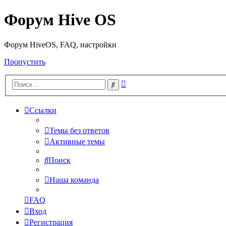
Форум Hive OS
Форум HiveOS, FAQ, настройки
Пропустить
Расширенный
Поиск
поиск
Ссылки
Темы без ответов
Активные темы
Поиск
Наша команда
FAQ
Вход
Регистрация