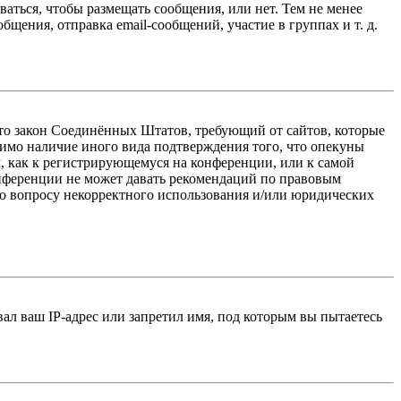
ваться, чтобы размещать сообщения, или нет. Тем не менее
ения, отправка email-сообщений, участие в группах и т. д.
 — это закон Соединённых Штатов, требующий от сайтов, которые
тимо наличие иного вида подтверждения того, что опекуны
, как к регистрирующемуся на конференции, или к самой
онференции не может давать рекомендаций по правовым
по вопросу некорректного использования и/или юридических
л ваш IP-адрес или запретил имя, под которым вы пытаетесь