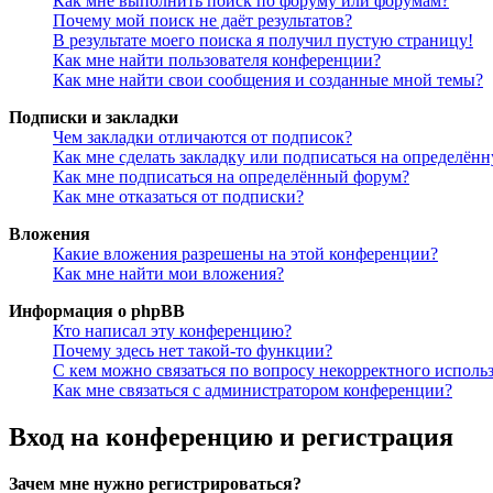
Как мне выполнить поиск по форуму или форумам?
Почему мой поиск не даёт результатов?
В результате моего поиска я получил пустую страницу!
Как мне найти пользователя конференции?
Как мне найти свои сообщения и созданные мной темы?
Подписки и закладки
Чем закладки отличаются от подписок?
Как мне сделать закладку или подписаться на определён
Как мне подписаться на определённый форум?
Как мне отказаться от подписки?
Вложения
Какие вложения разрешены на этой конференции?
Как мне найти мои вложения?
Информация о phpBB
Кто написал эту конференцию?
Почему здесь нет такой-то функции?
С кем можно связаться по вопросу некорректного исполь
Как мне связаться с администратором конференции?
Вход на конференцию и регистрация
Зачем мне нужно регистрироваться?