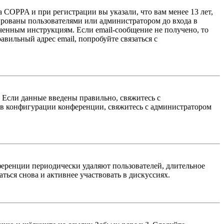
 COPPA и при регистрации вы указали, что вам менее 13 лет,
ированы пользователями или администратором до входа в
ученным инструкциям. Если email-сообщение не получено, то
авильный адрес email, попробуйте связаться с
. Если данные введены правильно, свяжитесь с
 в конфигурации конференции, свяжитесь с администратором
ференции периодически удаляют пользователей, длительное
ься снова и активнее участвовать в дискуссиях.