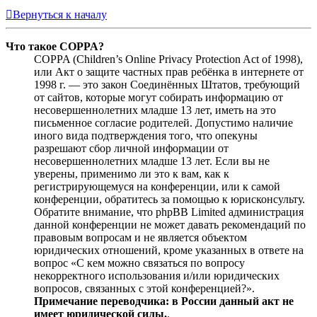
Вернуться к началу
Что такое COPPA?
COPPA (Children’s Online Privacy Protection Act of 1998),
или Акт о защите частных прав ребёнка в интернете от
1998 г. — это закон Соединённых Штатов, требующий
от сайтов, которые могут собирать информацию от
несовершеннолетних младше 13 лет, иметь на это
письменное согласие родителей. Допустимо наличие
иного вида подтверждения того, что опекуны
разрешают сбор личной информации от
несовершеннолетних младше 13 лет. Если вы не
уверены, применимо ли это к вам, как к
регистрирующемуся на конференции, или к самой
конференции, обратитесь за помощью к юрисконсульту.
Обратите внимание, что phpBB Limited администрация
данной конференции не может давать рекомендаций по
правовым вопросам и не является объектом
юридических отношений, кроме указанных в ответе на
вопрос «С кем можно связаться по вопросу
некорректного использования и/или юридических
вопросов, связанных с этой конференцией?».
Примечание переводчика: в России данный акт не
имеет юридической силы.
.