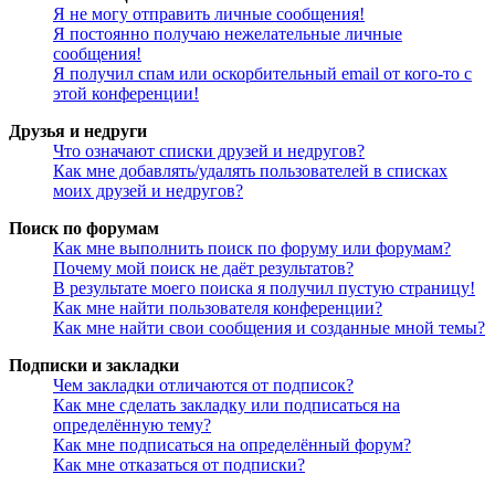
Я не могу отправить личные сообщения!
Я постоянно получаю нежелательные личные
сообщения!
Я получил спам или оскорбительный email от кого-то с
этой конференции!
Друзья и недруги
Что означают списки друзей и недругов?
Как мне добавлять/удалять пользователей в списках
моих друзей и недругов?
Поиск по форумам
Как мне выполнить поиск по форуму или форумам?
Почему мой поиск не даёт результатов?
В результате моего поиска я получил пустую страницу!
Как мне найти пользователя конференции?
Как мне найти свои сообщения и созданные мной темы?
Подписки и закладки
Чем закладки отличаются от подписок?
Как мне сделать закладку или подписаться на
определённую тему?
Как мне подписаться на определённый форум?
Как мне отказаться от подписки?