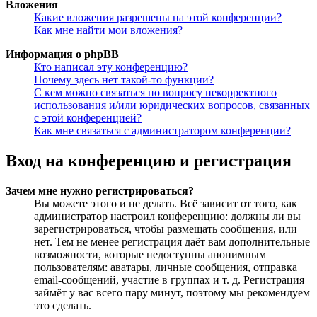
Вложения
Какие вложения разрешены на этой конференции?
Как мне найти мои вложения?
Информация о phpBB
Кто написал эту конференцию?
Почему здесь нет такой-то функции?
С кем можно связаться по вопросу некорректного
использования и/или юридических вопросов, связанных
с этой конференцией?
Как мне связаться с администратором конференции?
Вход на конференцию и регистрация
Зачем мне нужно регистрироваться?
Вы можете этого и не делать. Всё зависит от того, как
администратор настроил конференцию: должны ли вы
зарегистрироваться, чтобы размещать сообщения, или
нет. Тем не менее регистрация даёт вам дополнительные
возможности, которые недоступны анонимным
пользователям: аватары, личные сообщения, отправка
email-сообщений, участие в группах и т. д. Регистрация
займёт у вас всего пару минут, поэтому мы рекомендуем
это сделать.