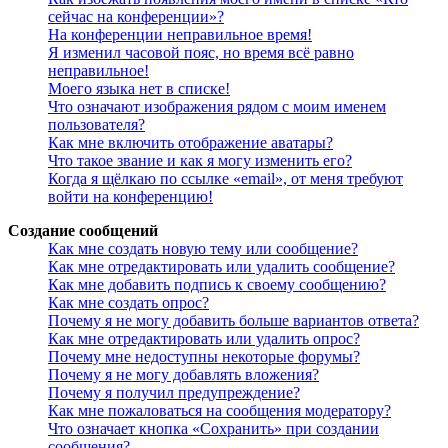
сейчас на конференции»?
На конференции неправильное время!
Я изменил часовой пояс, но время всё равно
неправильное!
Моего языка нет в списке!
Что означают изображения рядом с моим именем
пользователя?
Как мне включить отображение аватары?
Что такое звание и как я могу изменить его?
Когда я щёлкаю по ссылке «email», от меня требуют
войти на конференцию!
Создание сообщений
Как мне создать новую тему или сообщение?
Как мне отредактировать или удалить сообщение?
Как мне добавить подпись к своему сообщению?
Как мне создать опрос?
Почему я не могу добавить больше вариантов ответа?
Как мне отредактировать или удалить опрос?
Почему мне недоступны некоторые форумы?
Почему я не могу добавлять вложения?
Почему я получил предупреждение?
Как мне пожаловаться на сообщения модератору?
Что означает кнопка «Сохранить» при создании
сообщения?