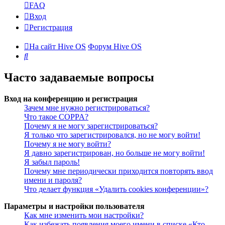
FAQ
Вход
Регистрация
На сайт Hive OS
Форум Hive OS
Поиск
Часто задаваемые вопросы
Вход на конференцию и регистрация
Зачем мне нужно регистрироваться?
Что такое COPPA?
Почему я не могу зарегистрироваться?
Я только что зарегистрировался, но не могу войти!
Почему я не могу войти?
Я давно зарегистрирован, но больше не могу войти!
Я забыл пароль!
Почему мне периодически приходится повторять ввод
имени и пароля?
Что делает функция «Удалить cookies конференции»?
Параметры и настройки пользователя
Как мне изменить мои настройки?
Как избежать появления моего имени в списке «Кто