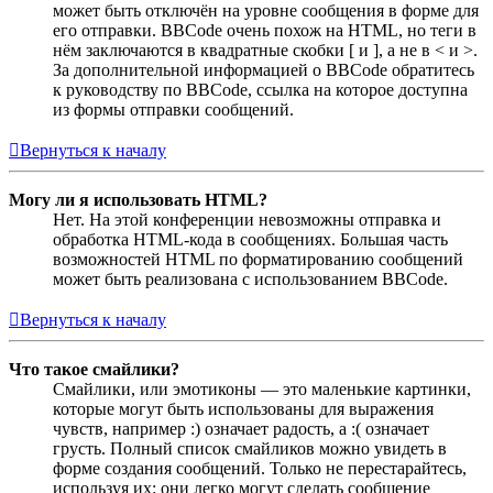
может быть отключён на уровне сообщения в форме для
его отправки. BBCode очень похож на HTML, но теги в
нём заключаются в квадратные скобки [ и ], а не в < и >.
За дополнительной информацией о BBCode обратитесь
к руководству по BBCode, ссылка на которое доступна
из формы отправки сообщений.
Вернуться к началу
Могу ли я использовать HTML?
Нет. На этой конференции невозможны отправка и
обработка HTML-кода в сообщениях. Большая часть
возможностей HTML по форматированию сообщений
может быть реализована с использованием BBCode.
Вернуться к началу
Что такое смайлики?
Смайлики, или эмотиконы — это маленькие картинки,
которые могут быть использованы для выражения
чувств, например :) означает радость, а :( означает
грусть. Полный список смайликов можно увидеть в
форме создания сообщений. Только не перестарайтесь,
используя их: они легко могут сделать сообщение