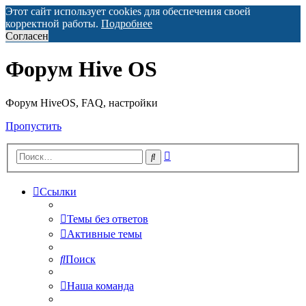
Этот сайт использует cookies для обеспечения своей
корректной работы.
Подробнее
Согласен
Форум Hive OS
Форум HiveOS, FAQ, настройки
Пропустить
Расширенный
Поиск
поиск
Ссылки
Темы без ответов
Активные темы
Поиск
Наша команда