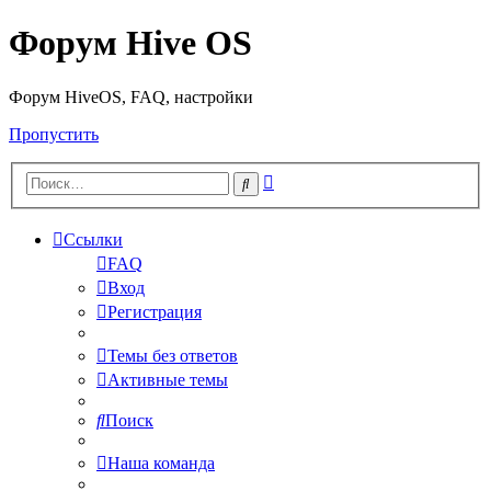
Форум Hive OS
Форум HiveOS, FAQ, настройки
Пропустить
Расширенный
Поиск
поиск
Ссылки
FAQ
Вход
Регистрация
Темы без ответов
Активные темы
Поиск
Наша команда