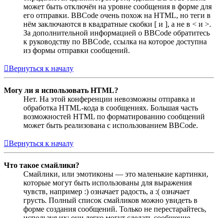
может быть отключён на уровне сообщения в форме для
его отправки. BBCode очень похож на HTML, но теги в
нём заключаются в квадратные скобки [ и ], а не в < и >.
За дополнительной информацией о BBCode обратитесь
к руководству по BBCode, ссылка на которое доступна
из формы отправки сообщений.
Вернуться к началу
Могу ли я использовать HTML?
Нет. На этой конференции невозможны отправка и
обработка HTML-кода в сообщениях. Большая часть
возможностей HTML по форматированию сообщений
может быть реализована с использованием BBCode.
Вернуться к началу
Что такое смайлики?
Смайлики, или эмотиконы — это маленькие картинки,
которые могут быть использованы для выражения
чувств, например :) означает радость, а :( означает
грусть. Полный список смайликов можно увидеть в
форме создания сообщений. Только не перестарайтесь,
используя их: они легко могут сделать сообщение