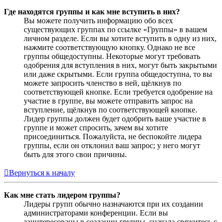
Где находятся группы и как мне вступить в них?
Вы можете получить информацию обо всех
существующих группах по ссылке «Группы» в вашем
личном разделе. Если вы хотите вступить в одну из них,
нажмите соответствующую кнопку. Однако не все
группы общедоступны. Некоторые могут требовать
одобрения для вступления в них, могут быть закрытыми
или даже скрытыми. Если группа общедоступна, то вы
можете запросить членство в ней, щёлкнув по
соответствующей кнопке. Если требуется одобрение на
участие в группе, вы можете отправить запрос на
вступление, щёлкнув по соответствующей кнопке.
Лидер группы должен будет одобрить ваше участие в
группе и может спросить, зачем вы хотите
присоединиться. Пожалуйста, не беспокойте лидера
группы, если он отклонил ваш запрос; у него могут
быть для этого свои причины.
Вернуться к началу
Как мне стать лидером группы?
Лидеры групп обычно назначаются при их создании
администраторами конференции. Если вы
заинтересованы в создании группы, сначала свяжитесь с