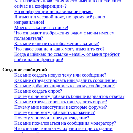
Как избежать появления моего имени в списке «Кто
сейчас на конференции»?
На конференции неправильное время!
Я изменил часовой пояс, но время всё равно
неправильное!
Моего языка нет в списке!
Что означают изображения рядом с моим именем
пользователя?
Как мне включить отображение аватары?
Что такое звание и как я могу изменить его?
Когда я щёлкаю по ссылке «email», от меня требуют
войти на конференцию!
Создание сообщений
Как мне создать новую тему или сообщение?
Как мне отредактировать или удалить сообщение?
Как мне добавить подпись к своему сообщению?
Как мне создать опрос?
Почему я не могу добавить больше вариантов ответа?
Как мне отредактировать или удалить опрос?
Почему мне недоступны некоторые форумы?
Почему я не могу добавлять вложения?
Почему я получил предупреждение?
Как мне пожаловаться на сообщения модератору?
Что означает кнопка «Сохранить» при создании