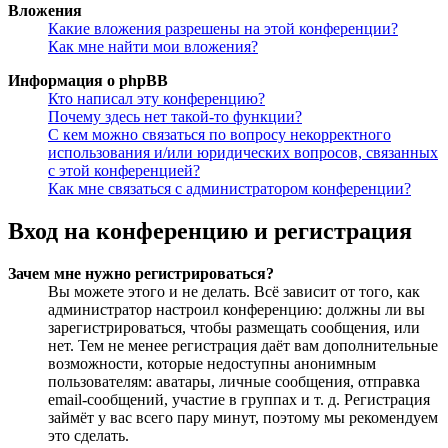
Вложения
Какие вложения разрешены на этой конференции?
Как мне найти мои вложения?
Информация о phpBB
Кто написал эту конференцию?
Почему здесь нет такой-то функции?
С кем можно связаться по вопросу некорректного
использования и/или юридических вопросов, связанных
с этой конференцией?
Как мне связаться с администратором конференции?
Вход на конференцию и регистрация
Зачем мне нужно регистрироваться?
Вы можете этого и не делать. Всё зависит от того, как
администратор настроил конференцию: должны ли вы
зарегистрироваться, чтобы размещать сообщения, или
нет. Тем не менее регистрация даёт вам дополнительные
возможности, которые недоступны анонимным
пользователям: аватары, личные сообщения, отправка
email-сообщений, участие в группах и т. д. Регистрация
займёт у вас всего пару минут, поэтому мы рекомендуем
это сделать.