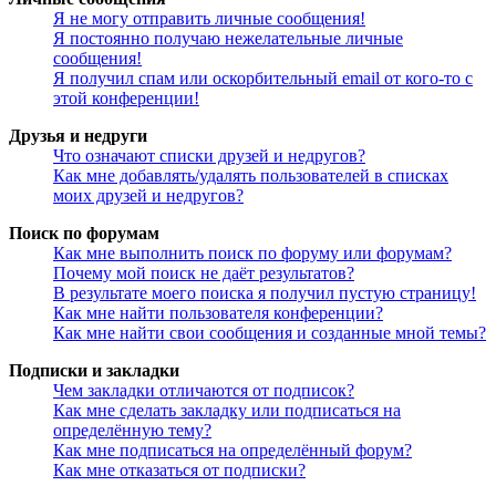
Я не могу отправить личные сообщения!
Я постоянно получаю нежелательные личные
сообщения!
Я получил спам или оскорбительный email от кого-то с
этой конференции!
Друзья и недруги
Что означают списки друзей и недругов?
Как мне добавлять/удалять пользователей в списках
моих друзей и недругов?
Поиск по форумам
Как мне выполнить поиск по форуму или форумам?
Почему мой поиск не даёт результатов?
В результате моего поиска я получил пустую страницу!
Как мне найти пользователя конференции?
Как мне найти свои сообщения и созданные мной темы?
Подписки и закладки
Чем закладки отличаются от подписок?
Как мне сделать закладку или подписаться на
определённую тему?
Как мне подписаться на определённый форум?
Как мне отказаться от подписки?