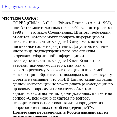
Вернуться к началу
Что такое COPPA?
COPPA (Children’s Online Privacy Protection Act of 1998),
или Акт о защите частных прав ребёнка в интернете от
1998 г. — это закон Соединённых Штатов, требующий
от сайтов, которые могут собирать информацию от
несовершеннолетних младше 13 лет, иметь на это
письменное согласие родителей. Допустимо наличие
иного вида подтверждения того, что опекуны
разрешают сбор личной информации от
несовершеннолетних младше 13 лет. Если вы не
уверены, применимо ли это к вам, как к
регистрирующемуся на конференции, или к самой
конференции, обратитесь за помощью к юрисконсульту.
Обратите внимание, что phpBB Limited администрация
данной конференции не может давать рекомендаций по
правовым вопросам и не является объектом
юридических отношений, кроме указанных в ответе на
вопрос «С кем можно связаться по вопросу
некорректного использования и/или юридических
вопросов, связанных с этой конференцией?».
Примечание переводчика: в России данный акт не
имеет юридической силы.
.