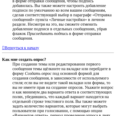
в форме отправки сообщения, чтобы подпись
добавилась. Вы также можете настроить добавление
подписи по умолчанию ко всем вашим сообщениям,
сделав соответствующий выбор в параграфе «Отправка
сообщений» пункта «Личные настройки» в личном
разделе. Несмотря на это, вы сможете отменить
добавление подписи в отдельных сообщениях, убрав
флажок
Присоединить подпись
в форме отправки
сообщения.
Вернуться к началу
Как мне создать опрос?
При создании темы или редактировании первого
сообщения темы щёлкните на вкладке или перейдите в
форму
Создать опрос
под основной формой для
создания сообщения, в зависимости от используемого
стиля; если вы не видите такой вкладки или формы, то
вы не имеете прав на создание опросов. Укажите вопрос
и как минимум два варианта ответа в соответствующих
полях, убедившись, что каждый вариант находится на
отдельной строке текстового поля. Вы также можете
задать количество вариантов, которые могут выбрать
пользователи при голосовании, с помощью опции
«Вариантов ответа», период проведения опроса в днях