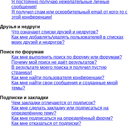
Я постоянно получаю нежелательные личные
сообщения!
Я получил спам или оскорбительный email от кого-то с
этой конференции!
Друзья и недруги
Что означают списки друзей и недругов?
Как мне добавлять/удалять пользователей в списках
моих друзей и недругов?
Поиск по форумам
Как мне выполнить поиск по форуму или форумам?
Почему мой поиск не даёт результатов?
В результате моего поиска я получил пустую
страницу!
Как мне найти пользователя конференции?
Как мне найти свои сообщения и созданные мной
темы?
Подписки и закладки
Чем закладки отличаются от подписок?
Как мне сделать закладку или подписаться на
определённую тему?
Как мне подписаться на определённый форум?
Как мне отказаться от подписки?