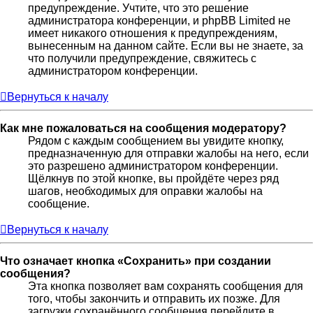
предупреждение. Учтите, что это решение
администратора конференции, и phpBB Limited не
имеет никакого отношения к предупреждениям,
вынесенным на данном сайте. Если вы не знаете, за
что получили предупреждение, свяжитесь с
администратором конференции.
Вернуться к началу
Как мне пожаловаться на сообщения модератору?
Рядом с каждым сообщением вы увидите кнопку,
предназначенную для отправки жалобы на него, если
это разрешено администратором конференции.
Щёлкнув по этой кнопке, вы пройдёте через ряд
шагов, необходимых для оправки жалобы на
сообщение.
Вернуться к началу
Что означает кнопка «Сохранить» при создании
сообщения?
Эта кнопка позволяет вам сохранять сообщения для
того, чтобы закончить и отправить их позже. Для
загрузки сохранённого сообщения перейдите в