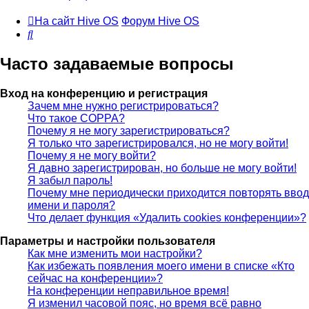
На сайт Hive OS
Форум Hive OS
Поиск
Часто задаваемые вопросы
Вход на конференцию и регистрация
Зачем мне нужно регистрироваться?
Что такое COPPA?
Почему я не могу зарегистрироваться?
Я только что зарегистрировался, но не могу войти!
Почему я не могу войти?
Я давно зарегистрирован, но больше не могу войти!
Я забыл пароль!
Почему мне периодически приходится повторять ввод
имени и пароля?
Что делает функция «Удалить cookies конференции»?
Параметры и настройки пользователя
Как мне изменить мои настройки?
Как избежать появления моего имени в списке «Кто
сейчас на конференции»?
На конференции неправильное время!
Я изменил часовой пояс, но время всё равно