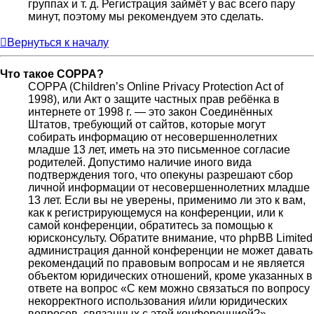
группах и т. д. Регистрация займёт у вас всего пару
минут, поэтому мы рекомендуем это сделать.
Вернуться к началу
Что такое COPPA?
COPPA (Children’s Online Privacy Protection Act of
1998), или Акт о защите частных прав ребёнка в
интернете от 1998 г. — это закон Соединённых
Штатов, требующий от сайтов, которые могут
собирать информацию от несовершеннолетних
младше 13 лет, иметь на это письменное согласие
родителей. Допустимо наличие иного вида
подтверждения того, что опекуны разрешают сбор
личной информации от несовершеннолетних младше
13 лет. Если вы не уверены, применимо ли это к вам,
как к регистрирующемуся на конференции, или к
самой конференции, обратитесь за помощью к
юрисконсульту. Обратите внимание, что phpBB Limited
администрация данной конференции не может давать
рекомендаций по правовым вопросам и не является
объектом юридических отношений, кроме указанных в
ответе на вопрос «С кем можно связаться по вопросу
некорректного использования и/или юридических
вопросов, связанных с этой конференцией?».