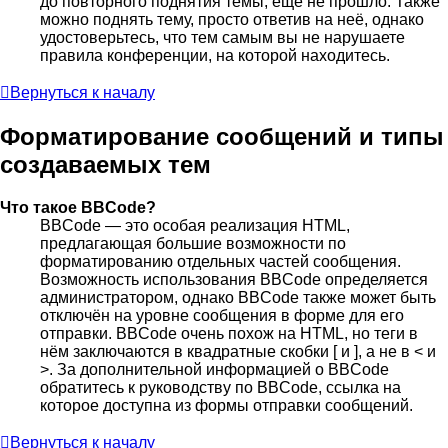
до повторного поднятия темы, ещё не прошло. Также
можно поднять тему, просто ответив на неё, однако
удостоверьтесь, что тем самым вы не нарушаете
правила конференции, на которой находитесь.
Вернуться к началу
Форматирование сообщений и типы
создаваемых тем
Что такое BBCode?
BBCode — это особая реализация HTML,
предлагающая большие возможности по
форматированию отдельных частей сообщения.
Возможность использования BBCode определяется
администратором, однако BBCode также может быть
отключён на уровне сообщения в форме для его
отправки. BBCode очень похож на HTML, но теги в
нём заключаются в квадратные скобки [ и ], а не в < и
>. За дополнительной информацией о BBCode
обратитесь к руководству по BBCode, ссылка на
которое доступна из формы отправки сообщений.
Вернуться к началу