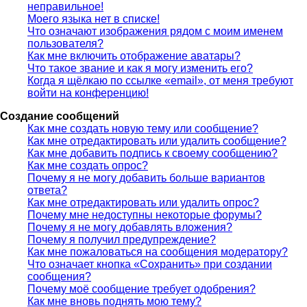
неправильное!
Моего языка нет в списке!
Что означают изображения рядом с моим именем
пользователя?
Как мне включить отображение аватары?
Что такое звание и как я могу изменить его?
Когда я щёлкаю по ссылке «email», от меня требуют
войти на конференцию!
Создание сообщений
Как мне создать новую тему или сообщение?
Как мне отредактировать или удалить сообщение?
Как мне добавить подпись к своему сообщению?
Как мне создать опрос?
Почему я не могу добавить больше вариантов
ответа?
Как мне отредактировать или удалить опрос?
Почему мне недоступны некоторые форумы?
Почему я не могу добавлять вложения?
Почему я получил предупреждение?
Как мне пожаловаться на сообщения модератору?
Что означает кнопка «Сохранить» при создании
сообщения?
Почему моё сообщение требует одобрения?
Как мне вновь поднять мою тему?