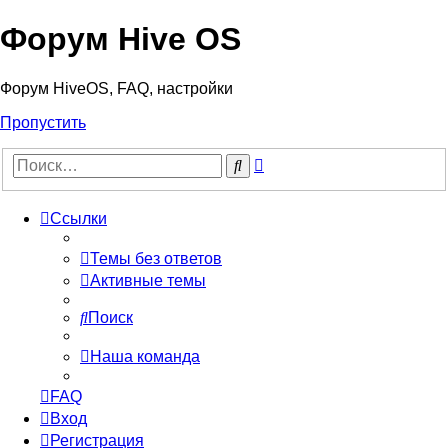
Форум Hive OS
Форум HiveOS, FAQ, настройки
Пропустить
Расширенный
Поиск
поиск
Ссылки
Темы без ответов
Активные темы
Поиск
Наша команда
FAQ
Вход
Регистрация