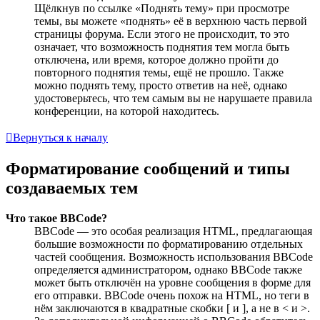
Щёлкнув по ссылке «Поднять тему» при просмотре
темы, вы можете «поднять» её в верхнюю часть первой
страницы форума. Если этого не происходит, то это
означает, что возможность поднятия тем могла быть
отключена, или время, которое должно пройти до
повторного поднятия темы, ещё не прошло. Также
можно поднять тему, просто ответив на неё, однако
удостоверьтесь, что тем самым вы не нарушаете правила
конференции, на которой находитесь.
Вернуться к началу
Форматирование сообщений и типы
создаваемых тем
Что такое BBCode?
BBCode — это особая реализация HTML, предлагающая
большие возможности по форматированию отдельных
частей сообщения. Возможность использования BBCode
определяется администратором, однако BBCode также
может быть отключён на уровне сообщения в форме для
его отправки. BBCode очень похож на HTML, но теги в
нём заключаются в квадратные скобки [ и ], а не в < и >.