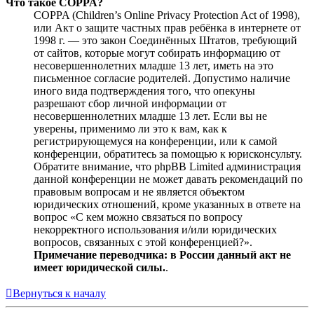
Что такое COPPA?
COPPA (Children’s Online Privacy Protection Act of 1998),
или Акт о защите частных прав ребёнка в интернете от
1998 г. — это закон Соединённых Штатов, требующий
от сайтов, которые могут собирать информацию от
несовершеннолетних младше 13 лет, иметь на это
письменное согласие родителей. Допустимо наличие
иного вида подтверждения того, что опекуны
разрешают сбор личной информации от
несовершеннолетних младше 13 лет. Если вы не
уверены, применимо ли это к вам, как к
регистрирующемуся на конференции, или к самой
конференции, обратитесь за помощью к юрисконсульту.
Обратите внимание, что phpBB Limited администрация
данной конференции не может давать рекомендаций по
правовым вопросам и не является объектом
юридических отношений, кроме указанных в ответе на
вопрос «С кем можно связаться по вопросу
некорректного использования и/или юридических
вопросов, связанных с этой конференцией?».
Примечание переводчика: в России данный акт не
имеет юридической силы.
.
Вернуться к началу