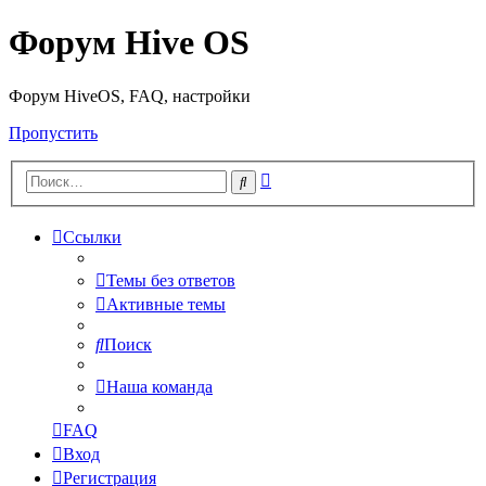
Форум Hive OS
Форум HiveOS, FAQ, настройки
Пропустить
Расширенный
Поиск
поиск
Ссылки
Темы без ответов
Активные темы
Поиск
Наша команда
FAQ
Вход
Регистрация