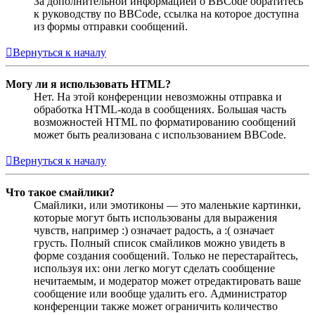
За дополнительной информацией о BBCode обратитесь
к руководству по BBCode, ссылка на которое доступна
из формы отправки сообщений.
Вернуться к началу
Могу ли я использовать HTML?
Нет. На этой конференции невозможны отправка и
обработка HTML-кода в сообщениях. Большая часть
возможностей HTML по форматированию сообщений
может быть реализована с использованием BBCode.
Вернуться к началу
Что такое смайлики?
Смайлики, или эмотиконы — это маленькие картинки,
которые могут быть использованы для выражения
чувств, например :) означает радость, а :( означает
грусть. Полный список смайликов можно увидеть в
форме создания сообщений. Только не перестарайтесь,
используя их: они легко могут сделать сообщение
нечитаемым, и модератор может отредактировать ваше
сообщение или вообще удалить его. Администратор
конференции также может ограничить количество