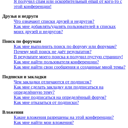
Я получил спам или оскорбительный email от кого-то с
этой конференции!
Друзья и недруги
Что означают списки друзей и недругов?
Как мне добавлять/удалять пользователей в списках
моих друзей и недругов?
Поиск по форумам
Как мне выполнить поиск по форуму или форумам?
Почему мой поиск не даёт результатов?
В результате моего поиска я получил пустую страницу!
Как мне найти пользователя конференции?
Как мне найти свои сообщения и созданные мной темы?
Подписки и закладки
Чем закладки отличаются от подписок?
Как мне сделать закладку или подписаться на
определённую тему?
Как мне подписаться на определённый форум?
Как мне отказаться от подписки?
Вложения
Какие вложения разрешены на этой конференции?
Как мне найти мои вложения?