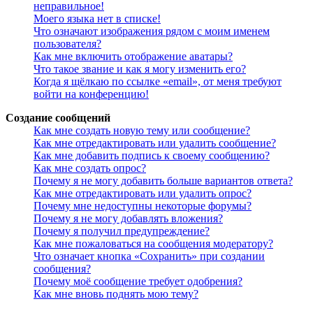
неправильное!
Моего языка нет в списке!
Что означают изображения рядом с моим именем
пользователя?
Как мне включить отображение аватары?
Что такое звание и как я могу изменить его?
Когда я щёлкаю по ссылке «email», от меня требуют
войти на конференцию!
Создание сообщений
Как мне создать новую тему или сообщение?
Как мне отредактировать или удалить сообщение?
Как мне добавить подпись к своему сообщению?
Как мне создать опрос?
Почему я не могу добавить больше вариантов ответа?
Как мне отредактировать или удалить опрос?
Почему мне недоступны некоторые форумы?
Почему я не могу добавлять вложения?
Почему я получил предупреждение?
Как мне пожаловаться на сообщения модератору?
Что означает кнопка «Сохранить» при создании
сообщения?
Почему моё сообщение требует одобрения?
Как мне вновь поднять мою тему?