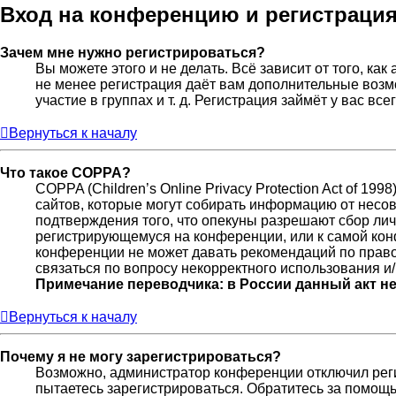
Вход на конференцию и регистраци
Зачем мне нужно регистрироваться?
Вы можете этого и не делать. Всё зависит от того, к
не менее регистрация даёт вам дополнительные возм
участие в группах и т. д. Регистрация займёт у вас вс
Вернуться к началу
Что такое COPPA?
COPPA (Children’s Online Privacy Protection Act of 19
сайтов, которые могут собирать информацию от несов
подтверждения того, что опекуны разрешают сбор лич
регистрирующемуся на конференции, или к самой кон
конференции не может давать рекомендаций по право
связаться по вопросу некорректного использования и
Примечание переводчика: в России данный акт н
Вернуться к началу
Почему я не могу зарегистрироваться?
Возможно, администратор конференции отключил реги
пытаетесь зарегистрироваться. Обратитесь за помощ