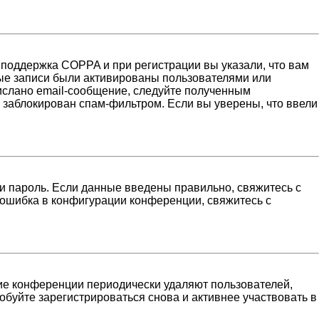
 поддержка COPPA и при регистрации вы указали, что вам
ные записи были активированы пользователями или
ислано email-сообщение, следуйте полученным
н заблокирован спам-фильтром. Если вы уверены, что ввели
и пароль. Если данные введены правильно, свяжитесь с
 ошибка в конфигурации конференции, свяжитесь с
гие конференции периодически удаляют пользователей,
буйте зарегистрироваться снова и активнее участвовать в