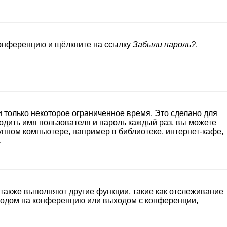
 конференцию и щёлкните на ссылку
Забыли пароль?
.
 только некоторое ограниченное время. Это сделано для
водить имя пользователя и пароль каждый раз, вы можете
пном компьютере, например в библиотеке, интернет-кафе,
.
 также выполняют другие функции, такие как отслеживание
входом на конференцию или выходом с конференции,