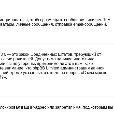
гистрироваться, чтобы размещать сообщения, или нет. Тем
ватары, личные сообщения, отправка email-сообщений,
1998 г. — это закон Соединённых Штатов, требующий от
гласие родителей. Допустимо наличие иного вида
и вы не уверены, применимо ли это к вам, как к
те внимание, что phpBB Limited администрация данной
ний, кроме указанных в ответе на вопрос «С кем можно
й?».
локировал ваш IP-адрес или запретил имя, под которым вы