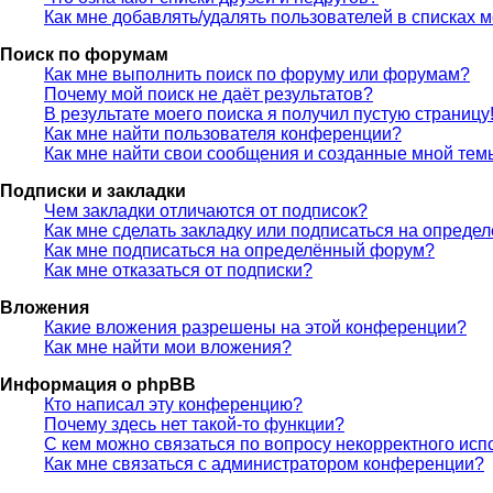
Как мне добавлять/удалять пользователей в списках м
Поиск по форумам
Как мне выполнить поиск по форуму или форумам?
Почему мой поиск не даёт результатов?
В результате моего поиска я получил пустую страницу
Как мне найти пользователя конференции?
Как мне найти свои сообщения и созданные мной тем
Подписки и закладки
Чем закладки отличаются от подписок?
Как мне сделать закладку или подписаться на опреде
Как мне подписаться на определённый форум?
Как мне отказаться от подписки?
Вложения
Какие вложения разрешены на этой конференции?
Как мне найти мои вложения?
Информация о phpBB
Кто написал эту конференцию?
Почему здесь нет такой-то функции?
С кем можно связаться по вопросу некорректного исп
Как мне связаться с администратором конференции?