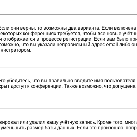
Если они верны, то возможны два варианта. Если включена
 некоторых конференциях требуется, чтобы все новые учёт
я отображается в процессе регистрации. Если вам было пр
возможно, что вы указали неправильный адрес email либо о
инистратором.
о убедитесь, что вы правильно вводите имя пользователя 
крыт доступ к конференции. Также возможно, что допущена
вировал или удалил вашу учётную запись. Кроме того, мно
уменьшить размер базы данных. Если это произошло, попро