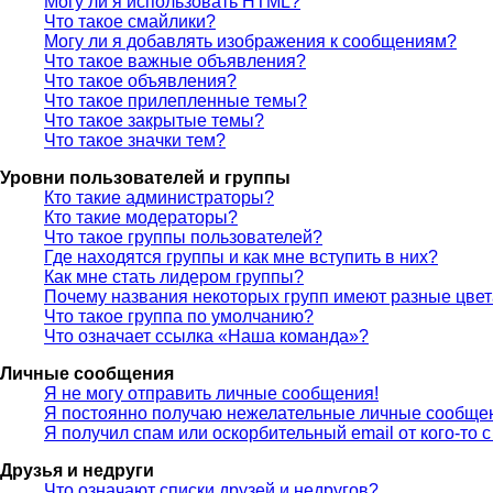
Могу ли я использовать HTML?
Что такое смайлики?
Могу ли я добавлять изображения к сообщениям?
Что такое важные объявления?
Что такое объявления?
Что такое прилепленные темы?
Что такое закрытые темы?
Что такое значки тем?
Уровни пользователей и группы
Кто такие администраторы?
Кто такие модераторы?
Что такое группы пользователей?
Где находятся группы и как мне вступить в них?
Как мне стать лидером группы?
Почему названия некоторых групп имеют разные цве
Что такое группа по умолчанию?
Что означает ссылка «Наша команда»?
Личные сообщения
Я не могу отправить личные сообщения!
Я постоянно получаю нежелательные личные сообще
Я получил спам или оскорбительный email от кого-то 
Друзья и недруги
Что означают списки друзей и недругов?