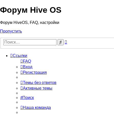
Форум Hive OS
Форум HiveOS, FAQ, настройки
Пропустить
Расширенный
Поиск
поиск
Ссылки
FAQ
Вход
Регистрация
Темы без ответов
Активные темы
Поиск
Наша команда