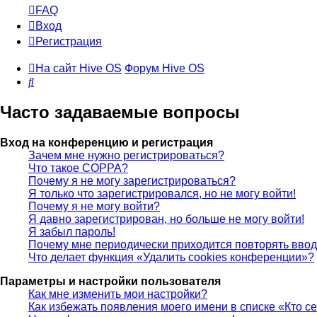
FAQ
Вход
Регистрация
На сайт Hive OS
Форум Hive OS
Поиск
Часто задаваемые вопросы
Вход на конференцию и регистрация
Зачем мне нужно регистрироваться?
Что такое COPPA?
Почему я не могу зарегистрироваться?
Я только что зарегистрировался, но не могу войти!
Почему я не могу войти?
Я давно зарегистрирован, но больше не могу войти!
Я забыл пароль!
Почему мне периодически приходится повторять ввод
Что делает функция «Удалить cookies конференции»?
Параметры и настройки пользователя
Как мне изменить мои настройки?
Как избежать появления моего имени в списке «Кто с