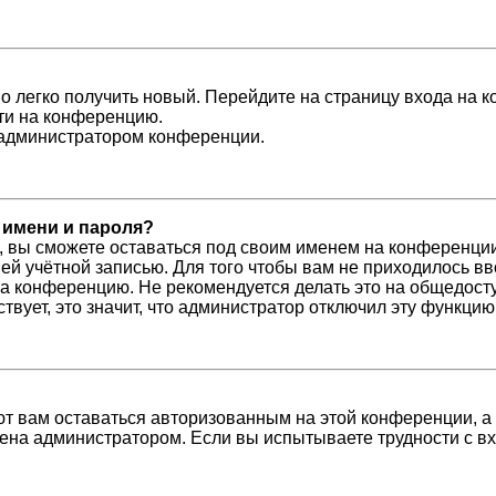
но легко получить новый. Перейдите на страницу входа на
йти на конференцию.
с администратором конференции.
 имени и пароля?
, вы сможете оставаться под своим именем на конференции
шей учётной записью. Для того чтобы вам не приходилось в
а конференцию. Не рекомендуется делать это на общедосту
ствует, это значит, что администратор отключил эту функцию
ют вам оставаться авторизованным на этой конференции, а
ена администратором. Если вы испытываете трудности с 