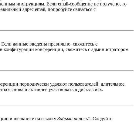
ученным инструкциям. Если email-сообщение не получено, то
авильный адрес email, попробуйте связаться с
. Если данные введены правильно, свяжитесь с
 в конфигурации конференции, свяжитесь с администратором
ференции периодически удаляют пользователей, длительное
ься снова и активнее участвовать в дискуссиях.
енцию и щёлкните на ссылку
Забыли пароль?
. Следуйте