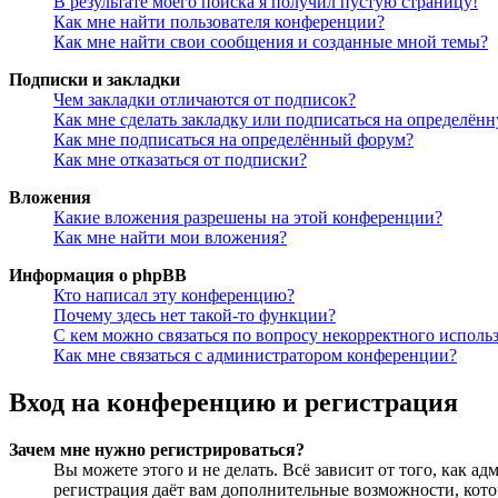
В результате моего поиска я получил пустую страницу!
Как мне найти пользователя конференции?
Как мне найти свои сообщения и созданные мной темы?
Подписки и закладки
Чем закладки отличаются от подписок?
Как мне сделать закладку или подписаться на определён
Как мне подписаться на определённый форум?
Как мне отказаться от подписки?
Вложения
Какие вложения разрешены на этой конференции?
Как мне найти мои вложения?
Информация о phpBB
Кто написал эту конференцию?
Почему здесь нет такой-то функции?
С кем можно связаться по вопросу некорректного исполь
Как мне связаться с администратором конференции?
Вход на конференцию и регистрация
Зачем мне нужно регистрироваться?
Вы можете этого и не делать. Всё зависит от того, как 
регистрация даёт вам дополнительные возможности, кото