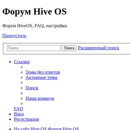
Форум Hive OS
Форум HiveOS, FAQ, настройки
Пропустить
Расширенный поиск
Поиск
Ссылки
Темы без ответов
Активные темы
Поиск
Наша команда
FAQ
Вход
Регистрация
На сайт Hive OS
Форум Hive OS