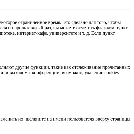
екоторое ограниченное время. Это сделано для того, чтобы
теля и пароль каждый раз, вы можете отметить флажком пункт
отеке, интернет-кафе, университете и т. д. Если пункт
ыполняют другие функции, такие как отслеживание прочитанных
или выходом с конференции, возможно, удаление cookies
изменить их, щёлкните на имени пользователя вверху страницы