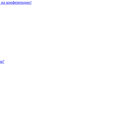
и на конференцию!
ия?