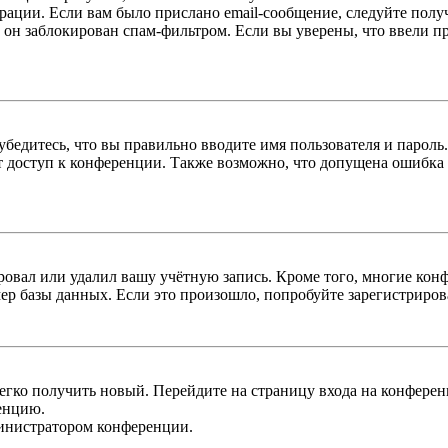
трации. Если вам было прислано email-сообщение, следуйте пол
 он заблокирован спам-фильтром. Если вы уверены, что ввели пр
бедитесь, что вы правильно вводите имя пользователя и пароль
ыт доступ к конференции. Также возможно, что допущена ошибка
овал или удалил вашу учётную запись. Кроме того, многие кон
р базы данных. Если это произошло, попробуйте зарегистрироват
легко получить новый. Перейдите на страницу входа на конфер
енцию.
министратором конференции.