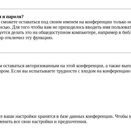
и и пароля?
ы сможете оставаться под своим именем на конференции только н
писью. Для того чтобы вам не приходилось вводить имя пользова
тся делать это на общедоступном компьютере, например в библи
тор отключил эту функцию.
вам оставаться авторизованным на этой конференции, а также в
ром. Если вы испытываете трудности с входом на конференцию 
се ваши настройки хранятся в базе данных конференции. Чтобы 
менить все свои настройки и предпочтения.