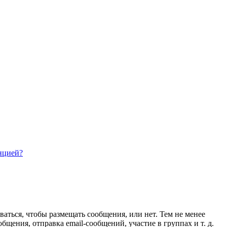
нцией?
ваться, чтобы размещать сообщения, или нет. Тем не менее
ения, отправка email-сообщений, участие в группах и т. д.