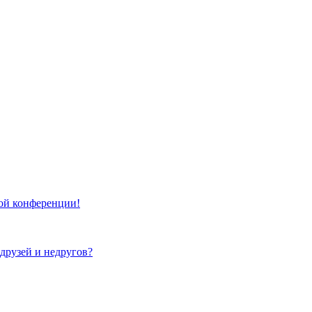
той конференции!
 друзей и недругов?