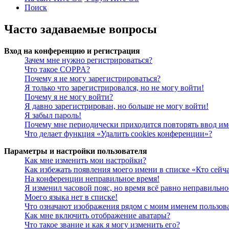
Поиск
Часто задаваемые вопросы
Вход на конференцию и регистрация
Зачем мне нужно регистрироваться?
Что такое COPPA?
Почему я не могу зарегистрироваться?
Я только что зарегистрировался, но не могу войти!
Почему я не могу войти?
Я давно зарегистрирован, но больше не могу войти!
Я забыл пароль!
Почему мне периодически приходится повторять ввод им
Что делает функция «Удалить cookies конференции»?
Параметры и настройки пользователя
Как мне изменить мои настройки?
Как избежать появления моего имени в списке «Кто сейч
На конференции неправильное время!
Я изменил часовой пояс, но время всё равно неправильно
Моего языка нет в списке!
Что означают изображения рядом с моим именем пользов
Как мне включить отображение аватары?
Что такое звание и как я могу изменить его?