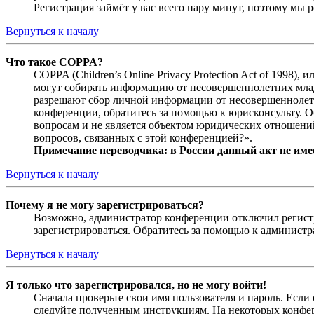
Регистрация займёт у вас всего пару минут, поэтому мы р
Вернуться к началу
Что такое COPPA?
COPPA (Children’s Online Privacy Protection Act of 1998)
могут собирать информацию от несовершеннолетних младш
разрешают сбор личной информации от несовершеннолетни
конференции, обратитесь за помощью к юрисконсульту. 
вопросам и не является объектом юридических отношений
вопросов, связанных с этой конференцией?».
Примечание переводчика: в России данный акт не име
Вернуться к началу
Почему я не могу зарегистрироваться?
Возможно, администратор конференции отключил регистра
зарегистрироваться. Обратитесь за помощью к админист
Вернуться к началу
Я только что зарегистрировался, но не могу войти!
Сначала проверьте свои имя пользователя и пароль. Если
следуйте полученным инструкциям. На некоторых конфер