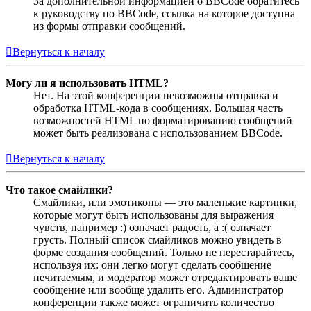
За дополнительной информацией о BBCode обратитесь
к руководству по BBCode, ссылка на которое доступна
из формы отправки сообщений.
Вернуться к началу
Могу ли я использовать HTML?
Нет. На этой конференции невозможны отправка и
обработка HTML-кода в сообщениях. Большая часть
возможностей HTML по форматированию сообщений
может быть реализована с использованием BBCode.
Вернуться к началу
Что такое смайлики?
Смайлики, или эмотиконы — это маленькие картинки,
которые могут быть использованы для выражения
чувств, например :) означает радость, а :( означает
грусть. Полный список смайликов можно увидеть в
форме создания сообщений. Только не перестарайтесь,
используя их: они легко могут сделать сообщение
нечитаемым, и модератор может отредактировать ваше
сообщение или вообще удалить его. Администратор
конференции также может ограничить количество