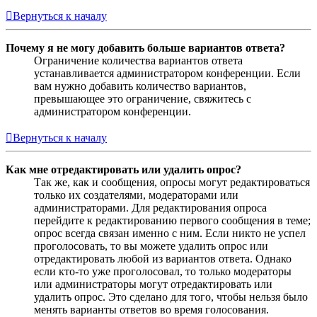
Вернуться к началу
Почему я не могу добавить больше вариантов ответа?
Ограничение количества вариантов ответа
устанавливается администратором конференции. Если
вам нужно добавить количество вариантов,
превышающее это ограничение, свяжитесь с
администратором конференции.
Вернуться к началу
Как мне отредактировать или удалить опрос?
Так же, как и сообщения, опросы могут редактироваться
только их создателями, модераторами или
администраторами. Для редактирования опроса
перейдите к редактированию первого сообщения в теме;
опрос всегда связан именно с ним. Если никто не успел
проголосовать, то вы можете удалить опрос или
отредактировать любой из вариантов ответа. Однако
если кто-то уже проголосовал, то только модераторы
или администраторы могут отредактировать или
удалить опрос. Это сделано для того, чтобы нельзя было
менять варианты ответов во время голосования.