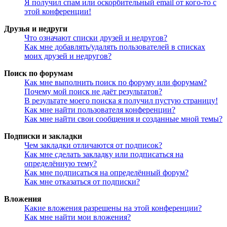
Я получил спам или оскорбительный email от кого-то с
этой конференции!
Друзья и недруги
Что означают списки друзей и недругов?
Как мне добавлять/удалять пользователей в списках
моих друзей и недругов?
Поиск по форумам
Как мне выполнить поиск по форуму или форумам?
Почему мой поиск не даёт результатов?
В результате моего поиска я получил пустую страницу!
Как мне найти пользователя конференции?
Как мне найти свои сообщения и созданные мной темы?
Подписки и закладки
Чем закладки отличаются от подписок?
Как мне сделать закладку или подписаться на
определённую тему?
Как мне подписаться на определённый форум?
Как мне отказаться от подписки?
Вложения
Какие вложения разрешены на этой конференции?
Как мне найти мои вложения?