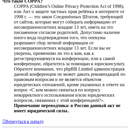
Что такое COPPA?
COPPA (Children’s Online Privacy Protection Act of 1998),
или Акт о защите частных прав ребёнка в интернете от
1998 г. — это закон Соединённых Штатов, требующий
от сайтов, которые могут собирать информацию от
несовершеннолетних младше 13 лет, иметь на это
письменное согласие родителей. Допустимо наличие
иного вида подтверждения того, что опекуны
разрешают сбор личной информации от
несовершеннолетних младше 13 лет. Если вы не
уверены, применимо ли это к вам, как к
регистрирующемуся на конференции, или к самой
конференции, обратитесь за помощью к юрисконсульту.
Обратите внимание, что phpBB Limited администрация
данной конференции не может давать рекомендаций по
правовым вопросам и не является объектом
юридических отношений, кроме указанных в ответе на
вопрос «С кем можно связаться по вопросу
некорректного использования и/или юридических
вопросов, связанных с этой конференцией?».
Примечание переводчика: в России данный акт не
имеет юридической силы.
.
Вернуться к началу