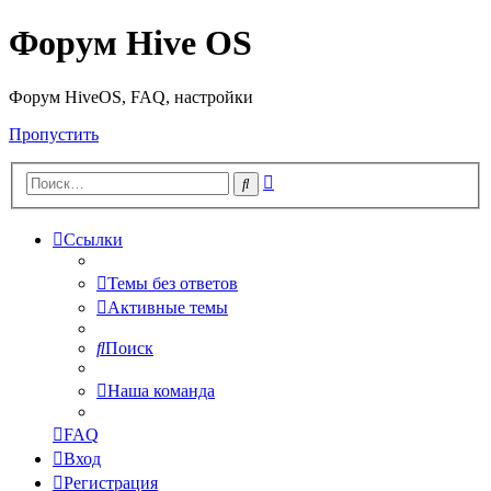
Форум Hive OS
Форум HiveOS, FAQ, настройки
Пропустить
Расширенный
Поиск
поиск
Ссылки
Темы без ответов
Активные темы
Поиск
Наша команда
FAQ
Вход
Регистрация