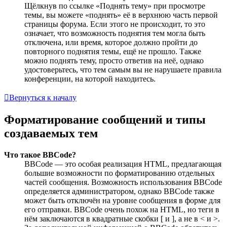
Щёлкнув по ссылке «Поднять тему» при просмотре
темы, вы можете «поднять» её в верхнюю часть первой
страницы форума. Если этого не происходит, то это
означает, что возможность поднятия тем могла быть
отключена, или время, которое должно пройти до
повторного поднятия темы, ещё не прошло. Также
можно поднять тему, просто ответив на неё, однако
удостоверьтесь, что тем самым вы не нарушаете правила
конференции, на которой находитесь.
Вернуться к началу
Форматирование сообщений и типы
создаваемых тем
Что такое BBCode?
BBCode — это особая реализация HTML, предлагающая
большие возможности по форматированию отдельных
частей сообщения. Возможность использования BBCode
определяется администратором, однако BBCode также
может быть отключён на уровне сообщения в форме для
его отправки. BBCode очень похож на HTML, но теги в
нём заключаются в квадратные скобки [ и ], а не в < и >.