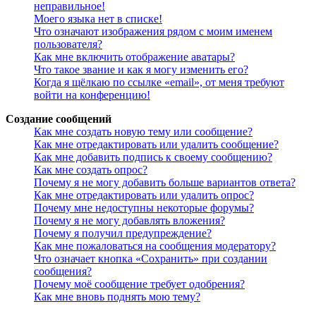
неправильное!
Моего языка нет в списке!
Что означают изображения рядом с моим именем
пользователя?
Как мне включить отображение аватары?
Что такое звание и как я могу изменить его?
Когда я щёлкаю по ссылке «email», от меня требуют
войти на конференцию!
Создание сообщений
Как мне создать новую тему или сообщение?
Как мне отредактировать или удалить сообщение?
Как мне добавить подпись к своему сообщению?
Как мне создать опрос?
Почему я не могу добавить больше вариантов ответа?
Как мне отредактировать или удалить опрос?
Почему мне недоступны некоторые форумы?
Почему я не могу добавлять вложения?
Почему я получил предупреждение?
Как мне пожаловаться на сообщения модератору?
Что означает кнопка «Сохранить» при создании
сообщения?
Почему моё сообщение требует одобрения?
Как мне вновь поднять мою тему?